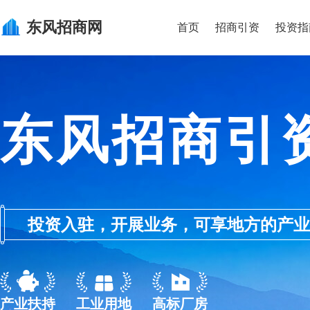
东风
招商网
首页
招商引资
投资指
东风招商引
投资入驻，开展业务，可享地方的产业优惠政
产业扶持
工业用地
高标厂房