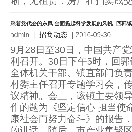
晰，无租赁，房产在拍卖成交后
admin
|
招商动态
|
2016-09-30
9月28日至30日，中国共产
利召开。30日下午5时，回
全体机关干部、镇直部门负
村委主任召开专题学习会，
议精神。会上，该镇主要领
作的题为《坚定信心 担当使命
康社会而努力奋斗》的报告
的讲话。随后，市产业集聚