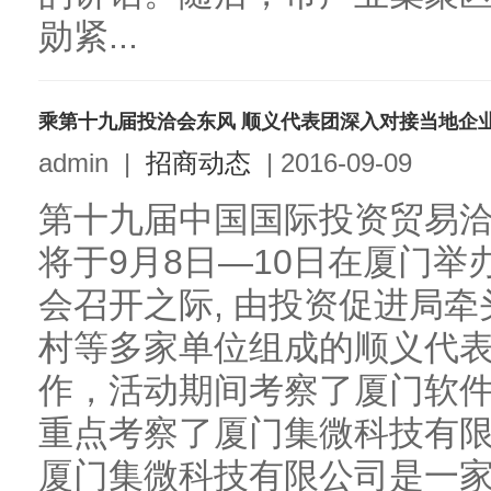
勋紧...
乘第十九届投洽会东风 顺义代表团深入对接当地企
admin
|
招商动态
|
2016-09-09
第十九届中国国际投资贸易洽
将于9月8日—10日在厦门
会召开之际, 由投资促进局
村等多家单位组成的顺义代
作，活动期间考察了厦门软
重点考察了厦门集微科技有
厦门集微科技有限公司是一