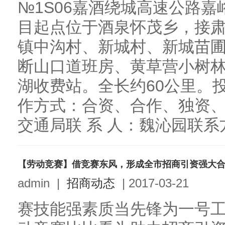
№1S06嘉酒绕城高速公路
目起点位于酒泉怀茂乡，接
镇中沟村、新城村、新城苗
断山口道班房、黄草营小树
湖收费站。全长约60公里。
作方式：合资、合作、独资、
交通局联 系 人：魏沁园联系方式：
【劳动竞赛】借竞赛东风，形成全市招商引资强大
admin
|
招商动态
|
2017-03-21
赛技能强素质当先锋为一号