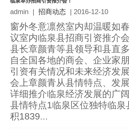
临泉举办招商引资推介会！
admin
|
招商动态
|
2016-12-10
窗外冬意凛然室内却温暖如
议室内临泉县招商引资推介
县长章颜青等县领导和县直
自全国各地的商会、企业家
引资有关情况和未来经济发
会上章颜青从县情特点、发
详细推介临泉经济发展的广阔
县情特点1临泉区位独特临泉
积1839...