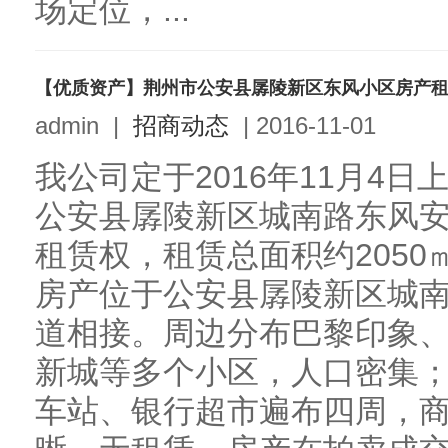
场定位，...
【优质资产】荆州市公安县孱陵新区东风小区房产
admin
|
招商动态
|
2016-11-01
我公司定于2016年11月4日
公安县孱陵新区城南路东风安
租赁权，租赁总面积约2050
房产位于公安县孱陵新区城
道相接。周边分布巴黎印象
新城等多个小区，人口密集
车站、银行超市遍布四周，