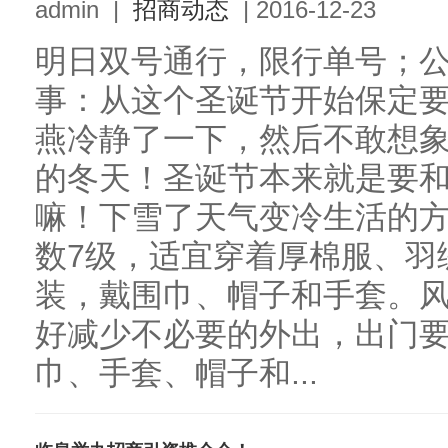
admin
|
招商动态
|
2016-12-23
明日双号通行，限行单号；
事：从这个圣诞节开始保定
燕冷静了一下，然后不敢想
的冬天！圣诞节本来就是要
嘛！下雪了天气变冷生活的
数7级，适宜穿着厚棉服、羽
装，戴围巾、帽子和手套。风
好减少不必要的外出，出门
巾、手套、帽子和...