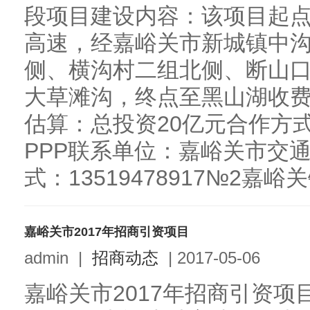
段项目建设内容：该项目起
高速，经嘉峪关市新城镇中
侧、横沟村二组北侧、断山
大草滩沟，终点至黑山湖收费
估算：总投资20亿元合作方
PPP联系单位：嘉峪关市交通
式：13519478917№2嘉峪
嘉峪关市2017年招商引资项目
admin
|
招商动态
|
2017-05-06
嘉峪关市2017年招商引资