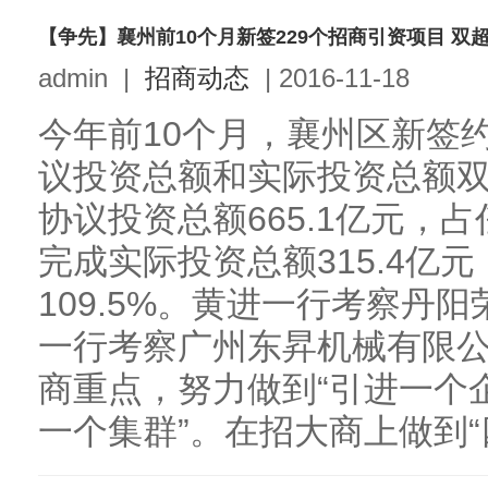
【争先】襄州前10个月新签229个招商引资项目 双
admin
|
招商动态
|
2016-11-18
今年前10个月，襄州区新签约
议投资总额和实际投资总额
协议投资总额665.1亿元，占任
完成实际投资总额315.4亿元
109.5%。黄进一行考察丹
一行考察广州东昇机械有限
商重点，努力做到“引进一个
一个集群”。在招大商上做到“四