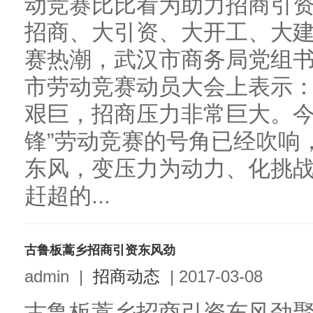
动竞赛比比看为助力招商引资
招商、大引资、大开工、大建
赛热潮，武汉市商务局党组
市劳动竞赛动员大会上表示
艰巨，招商压力非常巨大。今
锋”劳动竞赛的号角已经吹响
东风，变压力为动力、化挑
赶超的...
古鲁板蒿乡招商引资东风劲
admin
|
招商动态
|
2017-03-08
古鲁板蒿乡招商引资东风劲