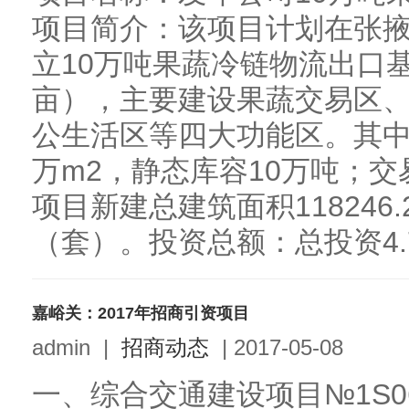
项目简介：该项目计划在张
立10万吨果蔬冷链物流出口基
亩），主要建设果蔬交易区
公生活区等四大功能区。其中果
万m2，静态库容10万吨；交
项目新建总建筑面积118246.
（套）。投资总额：总投资4.7亿
嘉峪关：2017年招商引资项目
admin
|
招商动态
|
2017-05-08
一、综合交通建设项目№1S