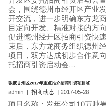
开发区委托招商引资启动会
会，围绕德州市经开区产业
开交流，进一步明确东方龙
目定向开发、精准对接的方
促进德州经开区招商引资快
束后，东方龙商务组织德州
项目，双方达成初步合作意
托招商引资启动会...
张掖甘州区2017年重点推介招商引资项目④
admin
|
招商动态
|
2017-05-28
项目名称：发年公司10万吨